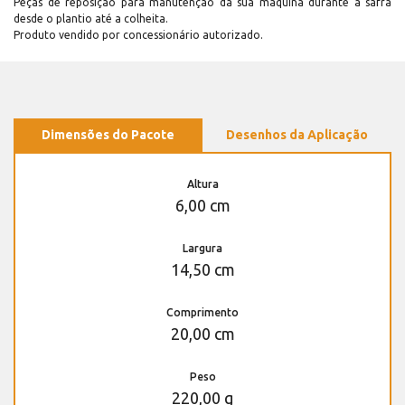
Peças de reposição para manutenção dá sua máquina durante a safra
desde o plantio até a colheita.
Produto vendido por concessionário autorizado.
Dimensões do Pacote
Desenhos da Aplicação
Altura
6,00 cm
Largura
14,50 cm
Comprimento
20,00 cm
Peso
220,00 g