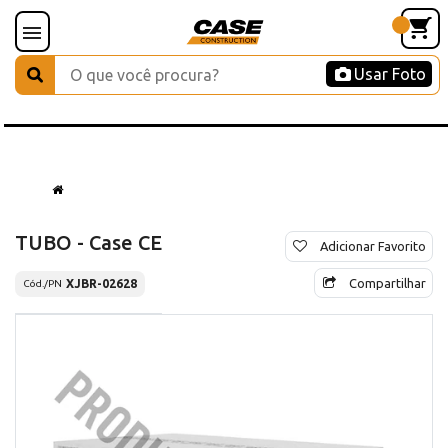
Usar Foto
TUBO - Case CE
Adicionar Favorito
Compartilhar
XJBR-02628
Cód./PN