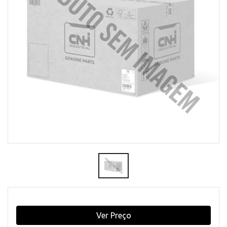
Ver Preço