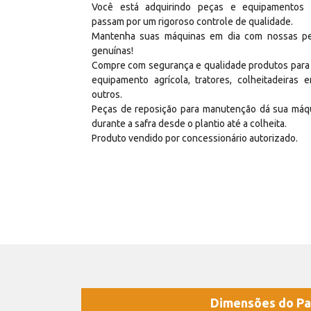
Você está adquirindo peças e equipamentos
passam por um rigoroso controle de qualidade.
Mantenha suas máquinas em dia com nossas p
genuínas!
Compre com segurança e qualidade produtos para
equipamento agrícola, tratores, colheitadeiras e
outros.
Peças de reposição para manutenção dá sua máq
durante a safra desde o plantio até a colheita.
Produto vendido por concessionário autorizado.
Dimensões do Pa