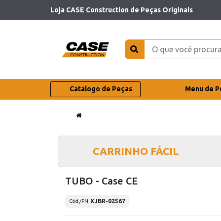
Loja CASE Construction de Peças Originais
Catalogo de Peças
Menu de P
CARRINHO FÁCIL
TUBO - Case CE
XJBR-02567
Cód./PN