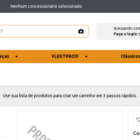
Nenhum concessionário selecionado
Acessando co
Faça o login
eças
FLEETPRO®
Clássico
Use sua lista de produtos para criar um carrinho em 3 passos rápidos.
Co