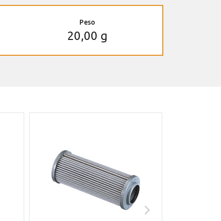
Peso
20,00 g