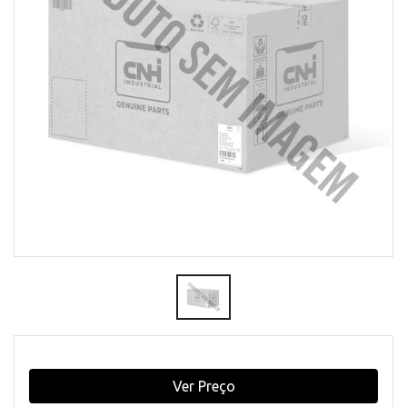
Ver Preço