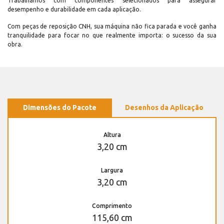
Trabalhamos com componentes selecionados para assegurar
desempenho e durabilidade em cada aplicação.
Com peças de reposição CNH, sua máquina não fica parada e você ganha
tranquilidade para focar no que realmente importa: o sucesso da sua
obra.
Dimensões do Pacote
Desenhos da Aplicação
Altura
3,20 cm
Largura
3,20 cm
Comprimento
115,60 cm