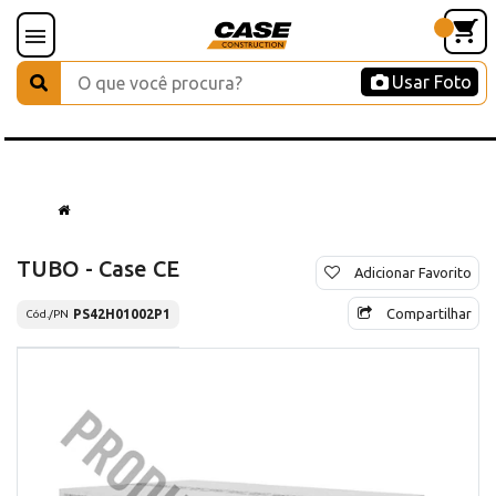
Usar Foto
TUBO - Case CE
Adicionar Favorito
Compartilhar
PS42H01002P1
Cód./PN