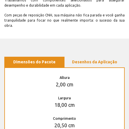
Trabalhamos com componentes selecionados para assegurar
desempenho e durabilidade em cada aplicação.
Com peças de reposição CNH, sua máquina não fica parada e você ganha
tranquilidade para focar no que realmente importa: o sucesso da sua
obra.
Dimensões do Pacote
Desenhos da Aplicação
Altura
2,00 cm
Largura
18,00 cm
Comprimento
20,50 cm