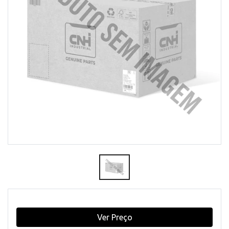
Ver Preço