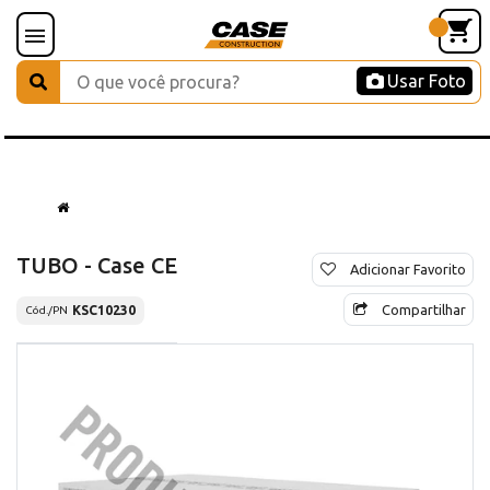
Usar Foto
TUBO - Case CE
Adicionar Favorito
Compartilhar
KSC10230
Cód./PN