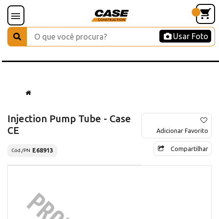
Usar Foto
Injection Pump Tube - Case
CE
Adicionar Favorito
Compartilhar
E68913
Cód./PN