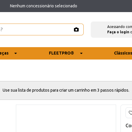
Nenhum concessionário selecionado
Acessando co
Faça o login
eças
FLEETPRO®
Clássico
Use sua lista de produtos para criar um carrinho em 3 passos rápidos.
Co