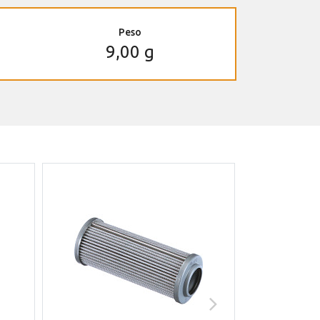
Peso
9,00 g