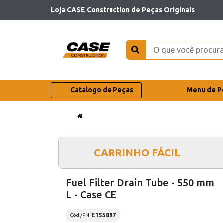
Loja CASE Construction de Peças Originais
Catalogo de Peças
Menu de P
CARRINHO FÁCIL
Fuel Filter Drain Tube - 550 mm
L - Case CE
E155897
Cód./PN