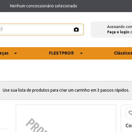
Nenhum concessionário selecionado
Acessando co
Faça o login
eças
FLEETPRO®
Clássico
Use sua lista de produtos para criar um carrinho em 3 passos rápidos.
Co