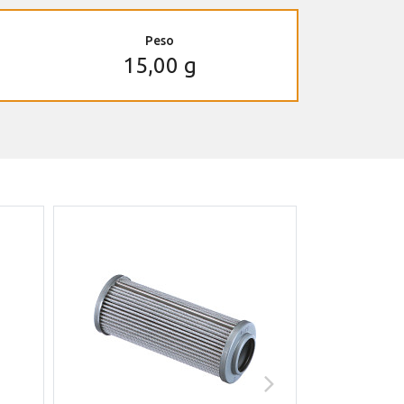
Peso
15,00 g