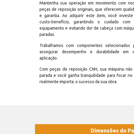
Mantenha sua operação em movimento com no
peças de reposição originais, que oferecem quali
e garantia. Ao adquirir este item, você invest
custo-benefício, garantindo o cuidado com
equipamento e evitando dor de cabeça com máqu
paradas.
Trabalhamos com componentes selecionados 
assegurar desempenho e durabilidade em 
aplicação.
Com peças de reposição CNH, sua máquina não 
parada e você ganha tranquilidade para focar no
realmente importa: o sucesso da sua obra.
Dimensões do Pa