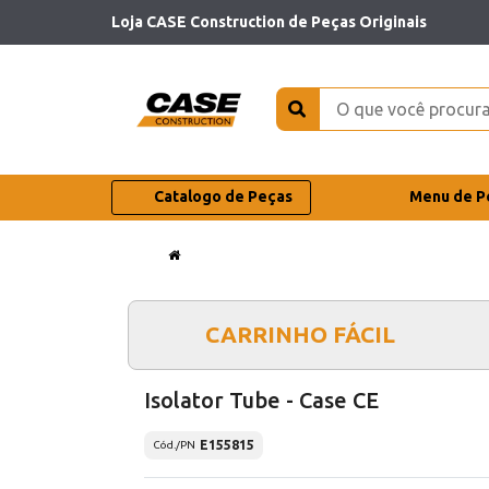
Loja CASE Construction de Peças Originais
Catalogo de Peças
Menu de P
CARRINHO FÁCIL
Isolator Tube - Case CE
E155815
Cód./PN