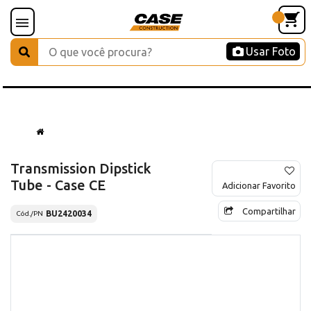
Usar Foto
Transmission Dipstick
Tube - Case CE
Adicionar Favorito
Compartilhar
BU2420034
Cód./PN