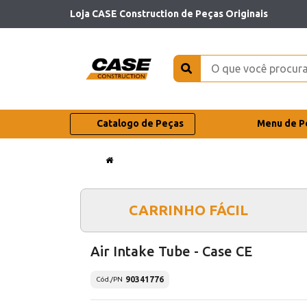
Loja CASE Construction de Peças Originais
Catalogo de Peças
Menu de P
CARRINHO FÁCIL
Air Intake Tube - Case CE
90341776
Cód./PN