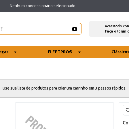
Nenhum concessionário selecionado
Acessando co
Faça o login
eças
FLEETPRO®
Clássico
Use sua lista de produtos para criar um carrinho em 3 passos rápidos.
Co