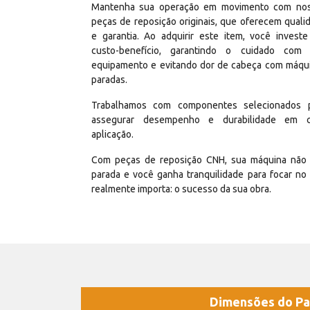
Mantenha sua operação em movimento com no
peças de reposição originais, que oferecem quali
e garantia. Ao adquirir este item, você invest
custo-benefício, garantindo o cuidado com
equipamento e evitando dor de cabeça com máqu
paradas.
Trabalhamos com componentes selecionados 
assegurar desempenho e durabilidade em 
aplicação.
Com peças de reposição CNH, sua máquina não 
parada e você ganha tranquilidade para focar no
realmente importa: o sucesso da sua obra.
Dimensões do Pa