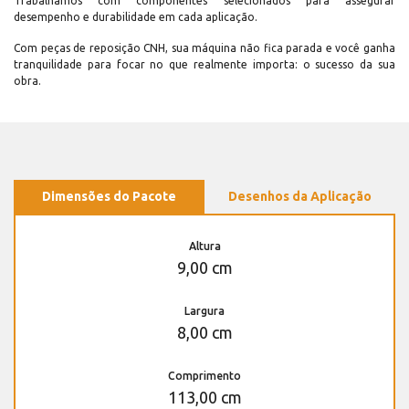
Trabalhamos com componentes selecionados para assegurar
desempenho e durabilidade em cada aplicação.
Com peças de reposição CNH, sua máquina não fica parada e você ganha
tranquilidade para focar no que realmente importa: o sucesso da sua
obra.
Dimensões do Pacote
Desenhos da Aplicação
Altura
9,00 cm
Largura
8,00 cm
Comprimento
113,00 cm