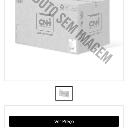
Ver Preço