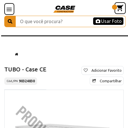
Usar Foto
TUBO - Case CE
Adicionar Favorito
Compartilhar
90324830
Cód./PN