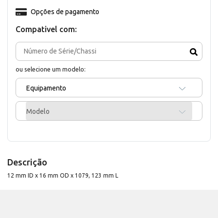
Opções de pagamento
Compativel com:
ou selecione um modelo:
Equipamento
Modelo
Descrição
12 mm ID x 16 mm OD x 1079, 123 mm L