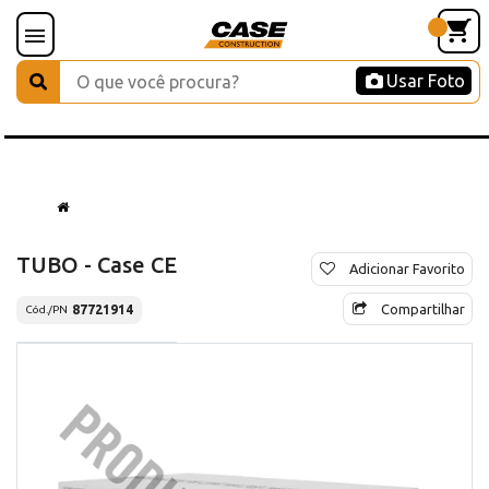
Usar Foto
TUBO - Case CE
Adicionar Favorito
Compartilhar
87721914
Cód./PN