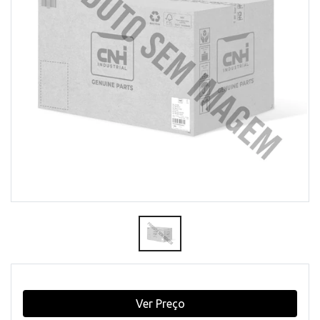
Ver Preço