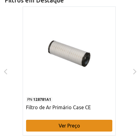
Filtros em Destaque
PN
128781A1
Filtro de Ar Primário Case CE
Ver Preço