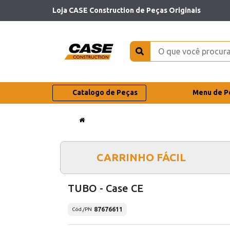
Loja CASE Construction de Peças Originais
Catalogo de Peças
Menu de P
CARRINHO FÁCIL
TUBO - Case CE
87676611
Cód./PN