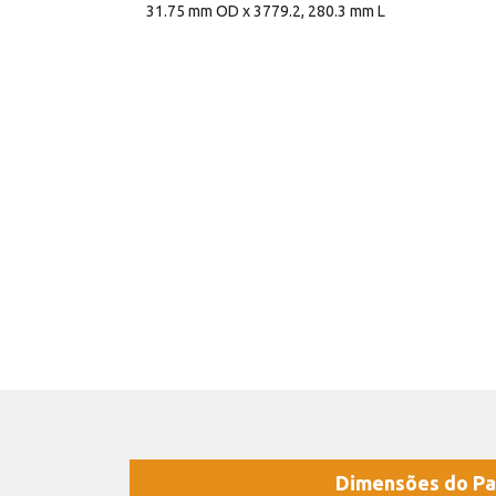
31.75 mm OD x 3779.2, 280.3 mm L
Dimensões do Pa