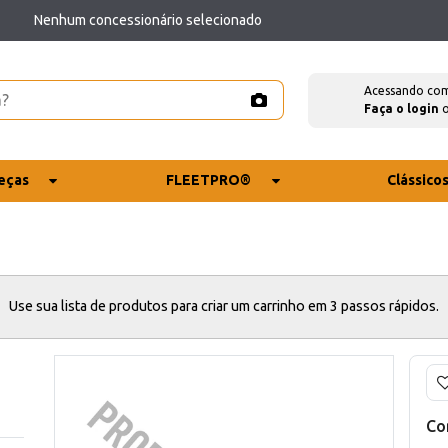
Nenhum concessionário selecionado
Acessando co
Faça o login
eças
FLEETPRO®
Clássico
Use sua lista de produtos para criar um carrinho em 3 passos rápidos.
Co