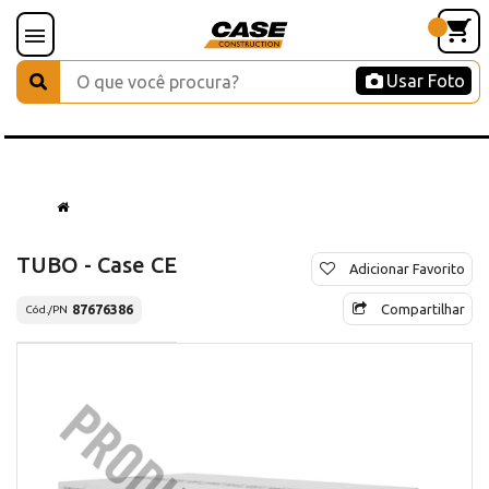
Usar Foto
TUBO - Case CE
Adicionar Favorito
Compartilhar
87676386
Cód./PN