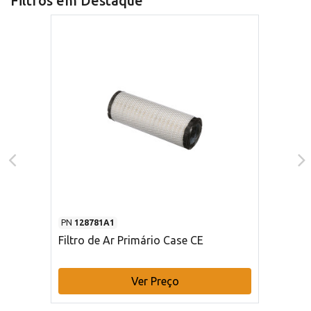
Filtros em Destaque
PN
128781A1
Filtro de Ar Primário Case CE
Ver Preço