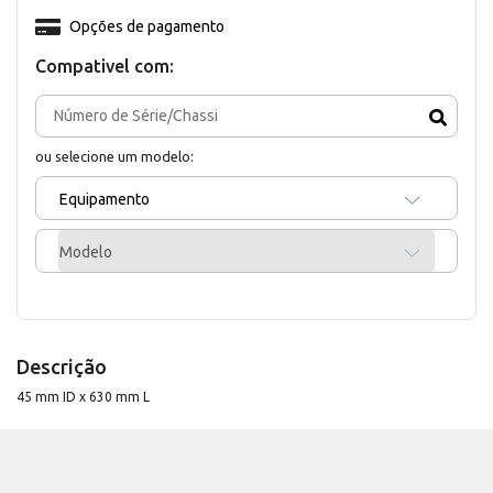
Opções de pagamento
Compativel com:
ou selecione um modelo:
Equipamento
Modelo
Descrição
45 mm ID x 630 mm L