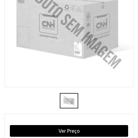
Ver Preço