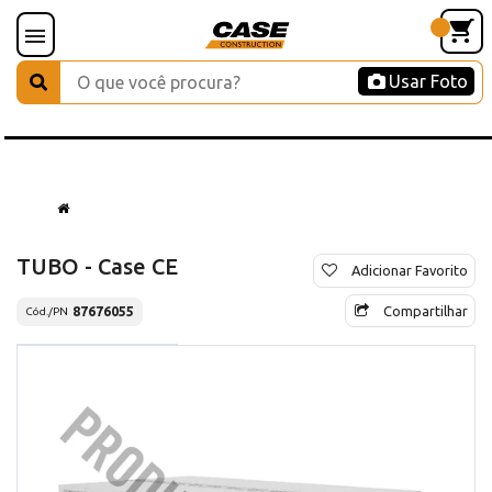
Usar Foto
TUBO - Case CE
Adicionar Favorito
Compartilhar
87676055
Cód./PN