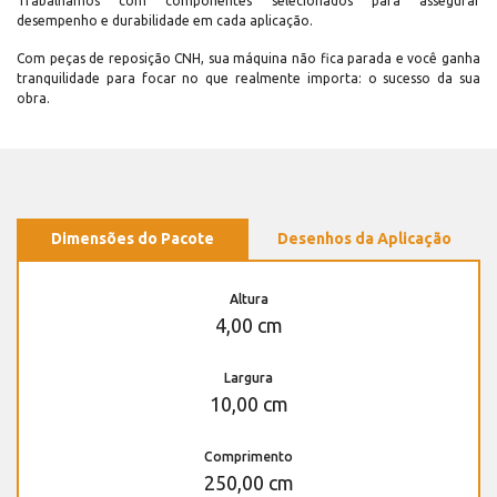
Trabalhamos com componentes selecionados para assegurar
desempenho e durabilidade em cada aplicação.
Com peças de reposição CNH, sua máquina não fica parada e você ganha
tranquilidade para focar no que realmente importa: o sucesso da sua
obra.
Dimensões do Pacote
Desenhos da Aplicação
Altura
4,00 cm
Largura
10,00 cm
Comprimento
250,00 cm