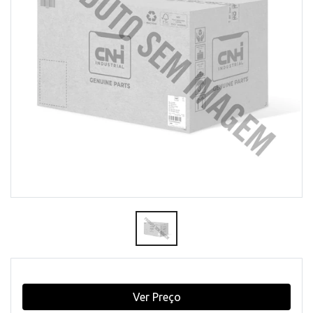
Ver Preço