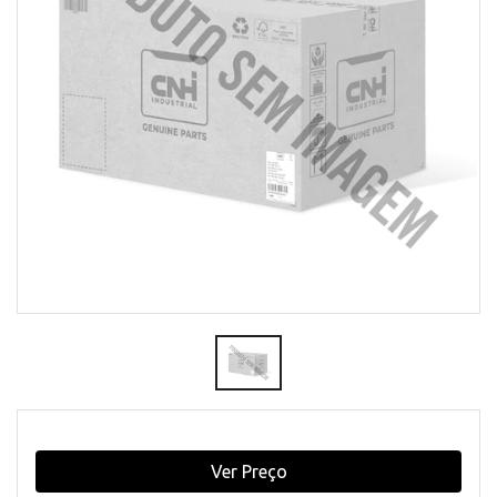
Ver Preço