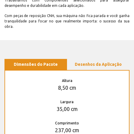
Trabalhamos com componentes selecionados para assegurar
desempenho e durabilidade em cada aplicação.
Com peças de reposição CNH, sua máquina não fica parada e você ganha
tranquilidade para focar no que realmente importa: o sucesso da sua
obra.
Dimensões do Pacote
Desenhos da Aplicação
Altura
8,50 cm
Largura
35,00 cm
Comprimento
237,00 cm