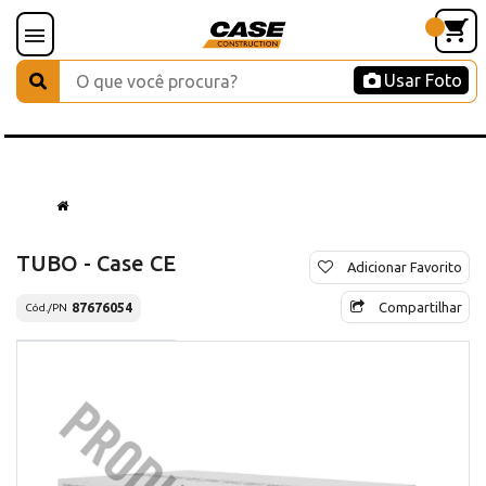
Usar Foto
TUBO - Case CE
Adicionar Favorito
Compartilhar
87676054
Cód./PN