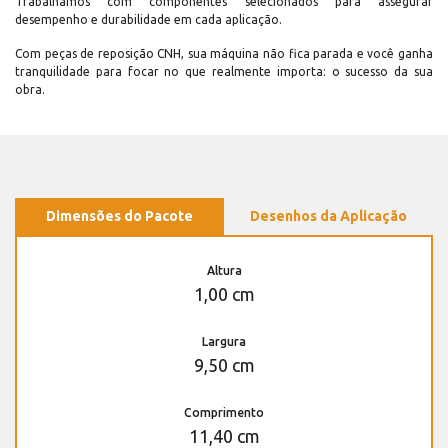
Trabalhamos com componentes selecionados para assegurar
desempenho e durabilidade em cada aplicação.
Com peças de reposição CNH, sua máquina não fica parada e você ganha
tranquilidade para focar no que realmente importa: o sucesso da sua
obra.
Dimensões do Pacote
Desenhos da Aplicação
Altura
1,00 cm
Largura
9,50 cm
Comprimento
11,40 cm