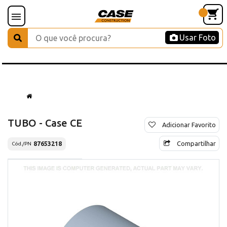
Usar Foto
TUBO - Case CE
Adicionar Favorito
Compartilhar
87653218
Cód./PN