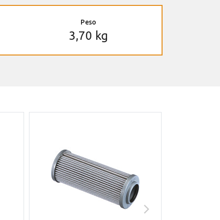
Peso
3,70 kg