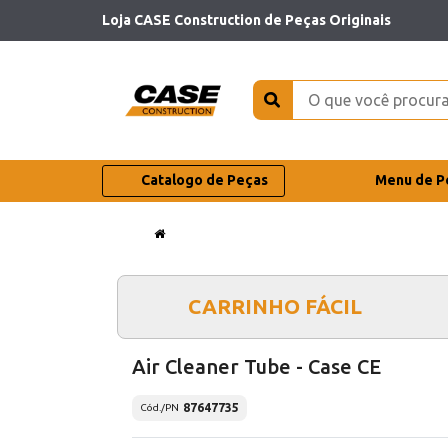
Loja CASE Construction de Peças Originais
Catalogo de Peças
Menu de P
CARRINHO FÁCIL
Air Cleaner Tube - Case CE
87647735
Cód./PN