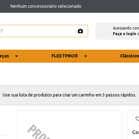
Nenhum concessionário selecionado
Acessando co
Faça o login
eças
FLEETPRO®
Clássico
Use sua lista de produtos para criar um carrinho em 3 passos rápidos.
Co