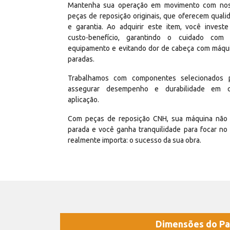
Mantenha sua operação em movimento com no
peças de reposição originais, que oferecem quali
e garantia. Ao adquirir este item, você invest
custo-benefício, garantindo o cuidado com
equipamento e evitando dor de cabeça com máqu
paradas.
Trabalhamos com componentes selecionados 
assegurar desempenho e durabilidade em 
aplicação.
Com peças de reposição CNH, sua máquina não 
parada e você ganha tranquilidade para focar no
realmente importa: o sucesso da sua obra.
Dimensões do Pa