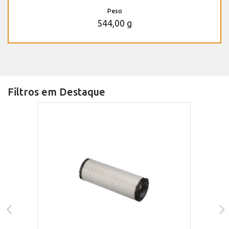
Peso
544,00 g
Filtros em Destaque