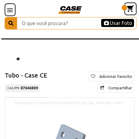
Usar Foto
Tubo - Case CE
Adicionar Favorito
Compartilhar
87646809
Cód./PN