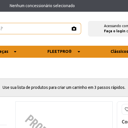
Nenhum concessionário selecionado
Acessando co
Faça o login
eças
FLEETPRO®
Clássico
Use sua lista de produtos para criar um carrinho em 3 passos rápidos.
Co