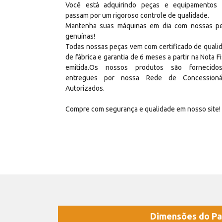
Você está adquirindo peças e equipamentos
passam por um rigoroso controle de qualidade.
Mantenha suas máquinas em dia com nossas p
genuínas!
Todas nossas peças vem com certificado de quali
de fábrica e garantia de 6 meses a partir na Nota Fi
emitida.Os nossos produtos são fornecid
entregues por nossa Rede de Concessioná
Autorizados.
Compre com segurança e qualidade em nosso site!
Dimensões do Pa