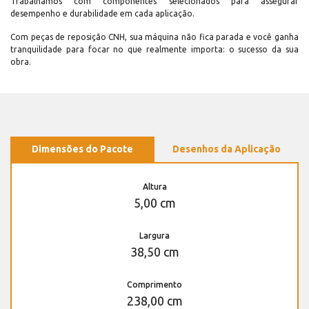
Trabalhamos com componentes selecionados para assegurar
desempenho e durabilidade em cada aplicação.
Com peças de reposição CNH, sua máquina não fica parada e você ganha
tranquilidade para focar no que realmente importa: o sucesso da sua
obra.
Dimensões do Pacote
Desenhos da Aplicação
Altura
5,00 cm
Largura
38,50 cm
Comprimento
238,00 cm