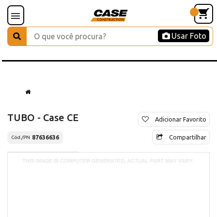
Usar Foto
TUBO - Case CE
Adicionar Favorito
Compartilhar
87636636
Cód./PN