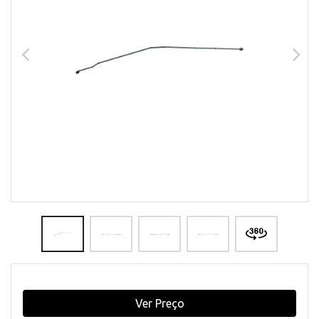
Ver Preço