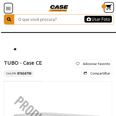
Usar Foto
TUBO - Case CE
Adicionar Favorito
Compartilhar
87626793
Cód./PN