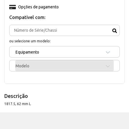
Opções de pagamento
Compativel com:
ou selecione um modelo:
Equipamento
Modelo
Descrição
1817.5, 62 mm L