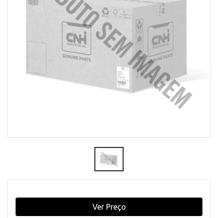
Ver Preço