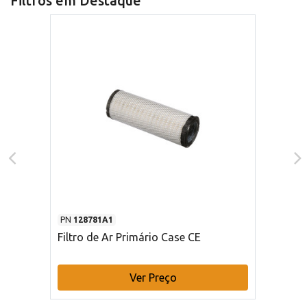
Filtros em Destaque
PN
128781A1
Filtro de Ar Primário Case CE
Ver Preço