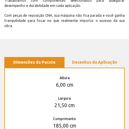
Trabalhamos com componentes selecionados para assegurar
desempenho e durabilidade em cada aplicação.
Com peças de reposição CNH, sua máquina não fica parada e você ganha
tranquilidade para focar no que realmente importa: o sucesso da sua
obra.
Dimensões do Pacote
Desenhos da Aplicação
Altura
6,00 cm
Largura
21,50 cm
Comprimento
185,00 cm