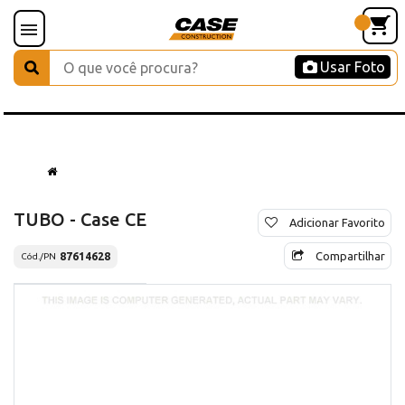
Usar Foto
TUBO - Case CE
Adicionar Favorito
Compartilhar
87614628
Cód./PN