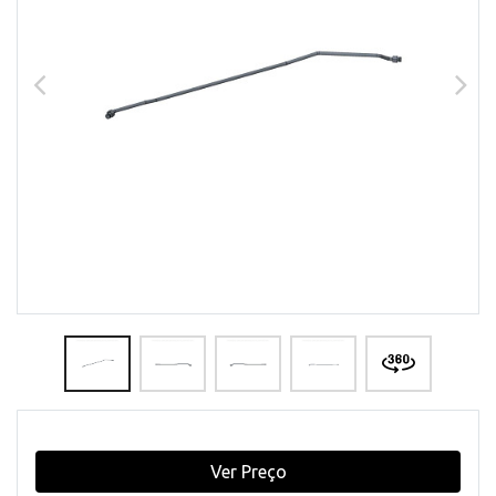
Ver Preço