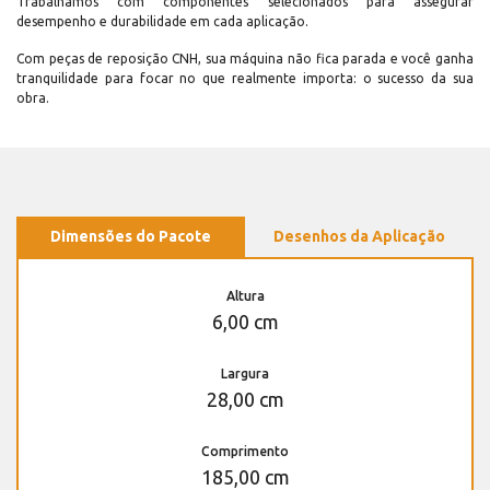
Trabalhamos com componentes selecionados para assegurar
desempenho e durabilidade em cada aplicação.
Com peças de reposição CNH, sua máquina não fica parada e você ganha
tranquilidade para focar no que realmente importa: o sucesso da sua
obra.
Dimensões do Pacote
Desenhos da Aplicação
Altura
6,00 cm
Largura
28,00 cm
Comprimento
185,00 cm