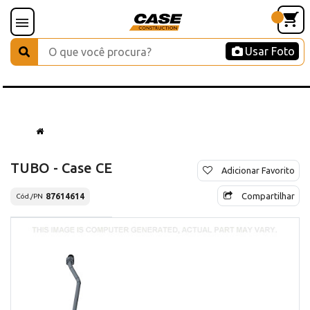
Usar Foto
TUBO - Case CE
Adicionar Favorito
Compartilhar
87614614
Cód./PN