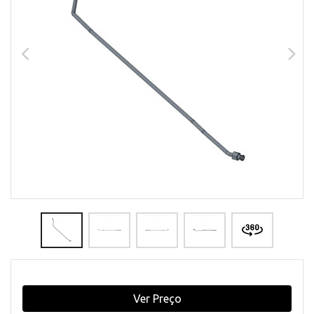
Ver Preço