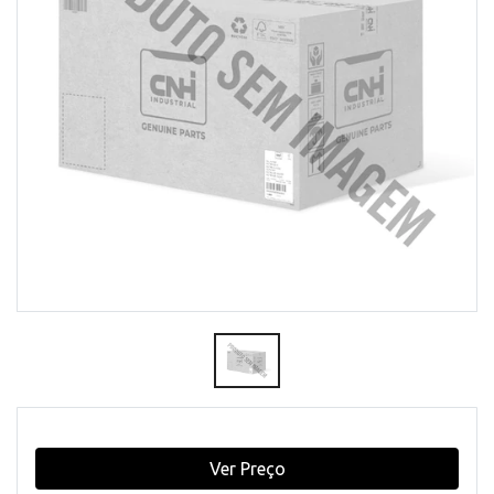
Ver Preço