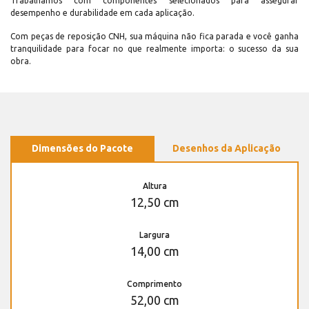
Trabalhamos com componentes selecionados para assegurar
desempenho e durabilidade em cada aplicação.
Com peças de reposição CNH, sua máquina não fica parada e você ganha
tranquilidade para focar no que realmente importa: o sucesso da sua
obra.
Dimensões do Pacote
Desenhos da Aplicação
Altura
12,50 cm
Largura
14,00 cm
Comprimento
52,00 cm