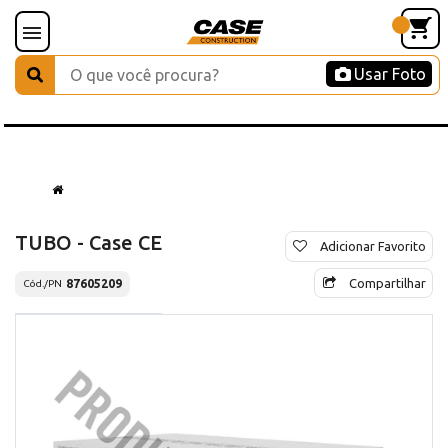
Usar Foto
TUBO - Case CE
Adicionar Favorito
Compartilhar
87605209
Cód./PN