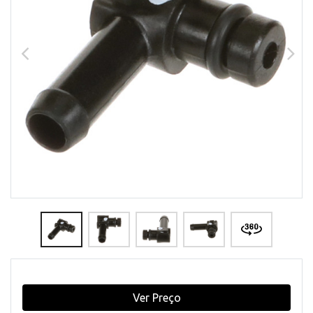
Ver Preço