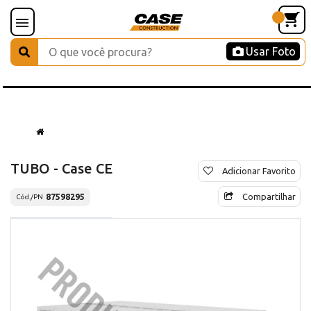
Usar Foto
TUBO - Case CE
Adicionar Favorito
Compartilhar
87598295
Cód./PN