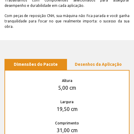
Trabalhamos com componentes selecionados para assegurar
desempenho e durabilidade em cada aplicação.
Com peças de reposição CNH, sua máquina não fica parada e você ganha
tranquilidade para focar no que realmente importa: o sucesso da sua
obra.
Dimensões do Pacote
Desenhos da Aplicação
Altura
5,00 cm
Largura
19,50 cm
Comprimento
31,00 cm