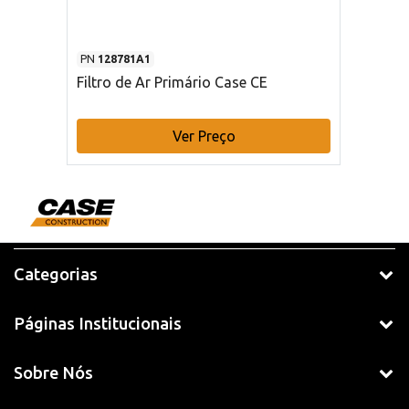
PN
128781A1
Filtro de Ar Primário Case CE
Ver Preço
Categorias
Páginas Institucionais
Sobre Nós