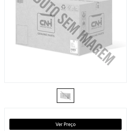
Ver Preço