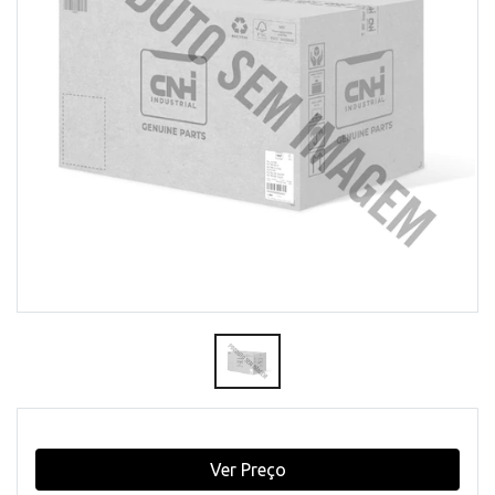
Ver Preço