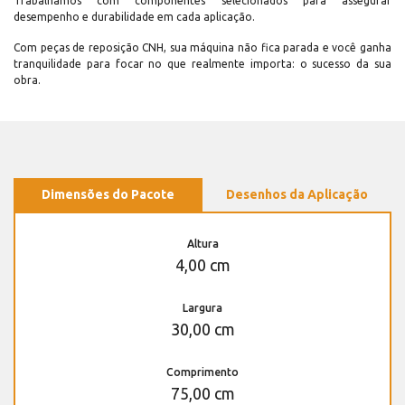
Trabalhamos com componentes selecionados para assegurar
desempenho e durabilidade em cada aplicação.
Com peças de reposição CNH, sua máquina não fica parada e você ganha
tranquilidade para focar no que realmente importa: o sucesso da sua
obra.
Dimensões do Pacote
Desenhos da Aplicação
Altura
4,00 cm
Largura
30,00 cm
Comprimento
75,00 cm