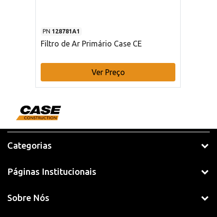
PN
128781A1
Filtro de Ar Primário Case CE
Ver Preço
Categorias
Páginas Institucionais
Sobre Nós