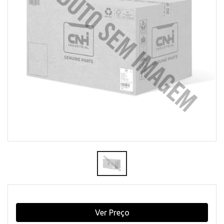
Ver Preço