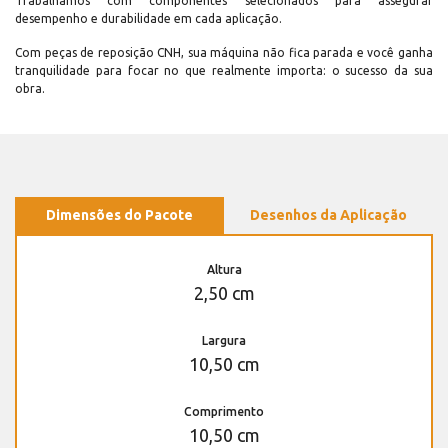
Trabalhamos com componentes selecionados para assegurar
desempenho e durabilidade em cada aplicação.
Com peças de reposição CNH, sua máquina não fica parada e você ganha
tranquilidade para focar no que realmente importa: o sucesso da sua
obra.
Dimensões do Pacote
Desenhos da Aplicação
Altura
2,50 cm
Largura
10,50 cm
Comprimento
10,50 cm