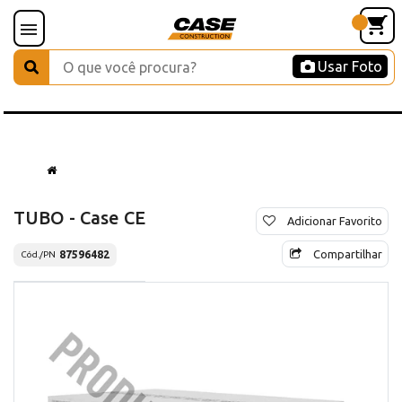
Usar Foto
TUBO - Case CE
Adicionar Favorito
Compartilhar
87596482
Cód./PN