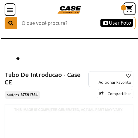
Usar Foto
Tubo De Introducao - Case
CE
Adicionar Favorito
Compartilhar
87591784
Cód./PN