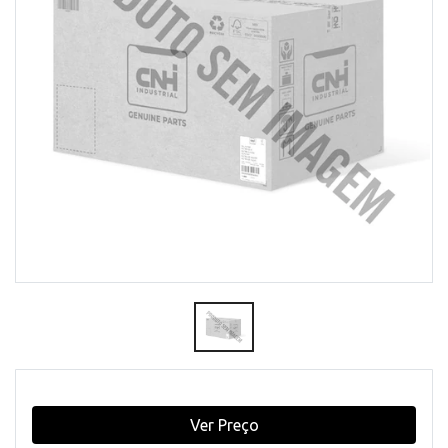
Ver Preço