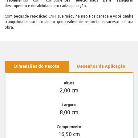
Trabalhamos com componentes selecionados para assegurar
desempenho e durabilidade em cada aplicação.
Com peças de reposição CNH, sua máquina não fica parada e você ganha
tranquilidade para focar no que realmente importa: o sucesso da sua
obra.
Dimensões do Pacote
Desenhos da Aplicação
Altura
2,00 cm
Largura
8,00 cm
Comprimento
16,50 cm