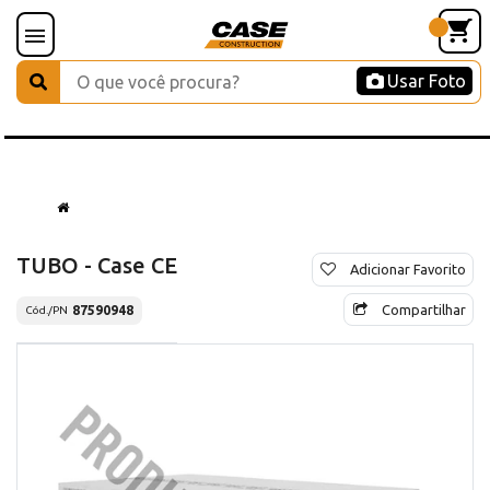
Usar Foto
TUBO - Case CE
Adicionar Favorito
Compartilhar
87590948
Cód./PN