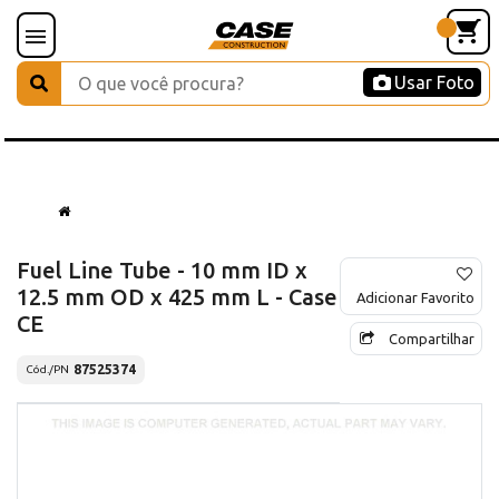
Usar Foto
Fuel Line Tube - 10 mm ID x
12.5 mm OD x 425 mm L - Case
Adicionar Favorito
CE
Compartilhar
87525374
Cód./PN