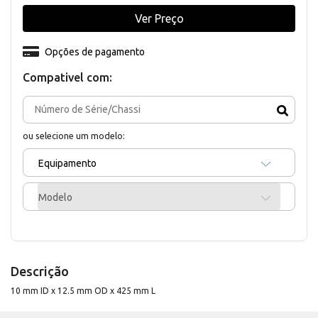
Ver Preço
Opções de pagamento
Compativel com:
ou selecione um modelo:
Equipamento
Modelo
Descrição
10 mm ID x 12.5 mm OD x 425 mm L