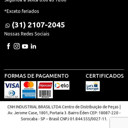
*Exceto feriados
(31) 2107-2045
Nossas Redes Sociais
FORMAS DE PAGAMENTO
CERTIFICADOS
CNH INDUSTRIAL BRASIL LTDA Centro de Distribuição de Peças |
Av. Jerome Case, 1801, Portaria 3. Bairro Éden CEP: 18087-220 -
Sorocaba - SP − Brasil CNPJ 01.844.555/0027-11.