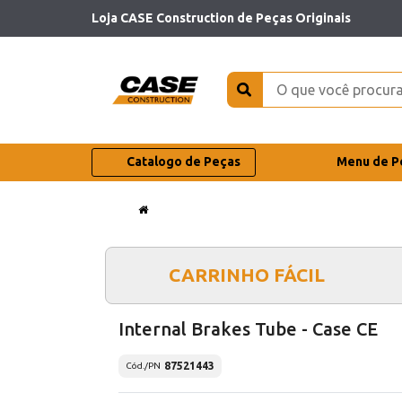
Loja CASE Construction de Peças Originais
Catalogo de Peças
Menu de P
CARRINHO FÁCIL
Internal Brakes Tube - Case CE
87521443
Cód./PN