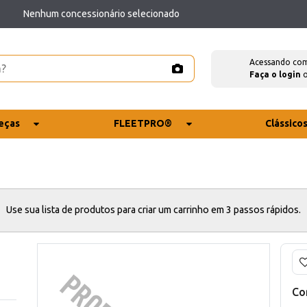
Nenhum concessionário selecionado
Acessando co
Faça o login
eças
FLEETPRO®
Clássico
Use sua lista de produtos para criar um carrinho em 3 passos rápidos.
Co