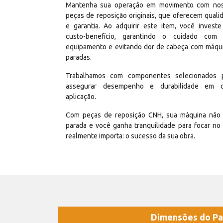
Mantenha sua operação em movimento com no
peças de reposição originais, que oferecem quali
e garantia. Ao adquirir este item, você invest
custo-benefício, garantindo o cuidado com
equipamento e evitando dor de cabeça com máqu
paradas.
Trabalhamos com componentes selecionados 
assegurar desempenho e durabilidade em 
aplicação.
Com peças de reposição CNH, sua máquina não 
parada e você ganha tranquilidade para focar no
realmente importa: o sucesso da sua obra.
Dimensões do Pa