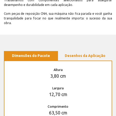
Trabalhamos com componentes selecionados para assegurar
desempenho e durabilidade em cada aplicação.
Com peças de reposição CNH, sua máquina não fica parada e você ganha
tranquilidade para focar no que realmente importa: o sucesso da sua
obra.
Dimensões do Pacote
Desenhos da Aplicação
Altura
3,80 cm
Largura
12,70 cm
Comprimento
63,50 cm