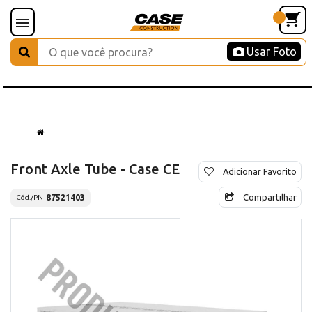
Usar Foto
Front Axle Tube - Case CE
Adicionar Favorito
Compartilhar
87521403
Cód./PN