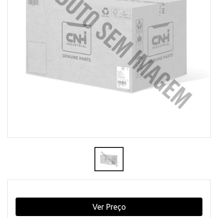
Ver Preço