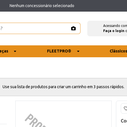
Nenhum concessionário selecionado
Acessando co
Faça o login
eças
FLEETPRO®
Clássico
Use sua lista de produtos para criar um carrinho em 3 passos rápidos.
Co