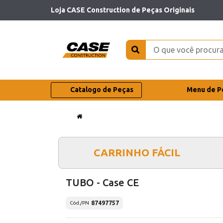
Loja CASE Construction de Peças Originais
Catalogo de Peças
Menu de P
CARRINHO FÁCIL
TUBO - Case CE
87497757
Cód./PN