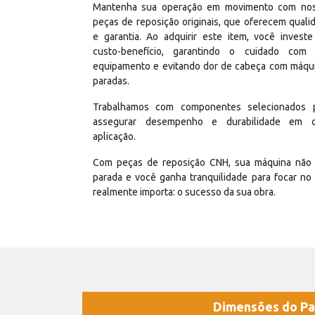
Mantenha sua operação em movimento com no
peças de reposição originais, que oferecem quali
e garantia. Ao adquirir este item, você invest
custo-benefício, garantindo o cuidado com
equipamento e evitando dor de cabeça com máqu
paradas.
Trabalhamos com componentes selecionados 
assegurar desempenho e durabilidade em 
aplicação.
Com peças de reposição CNH, sua máquina não 
parada e você ganha tranquilidade para focar no
realmente importa: o sucesso da sua obra.
Dimensões do Pa