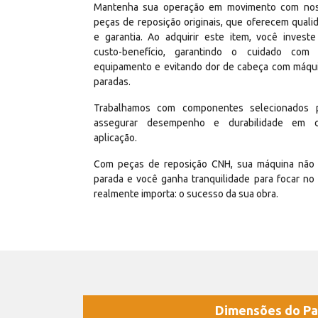
Mantenha sua operação em movimento com no
peças de reposição originais, que oferecem quali
e garantia. Ao adquirir este item, você invest
custo-benefício, garantindo o cuidado com
equipamento e evitando dor de cabeça com máqu
paradas.
Trabalhamos com componentes selecionados 
assegurar desempenho e durabilidade em 
aplicação.
Com peças de reposição CNH, sua máquina não 
parada e você ganha tranquilidade para focar no
realmente importa: o sucesso da sua obra.
Dimensões do Pa