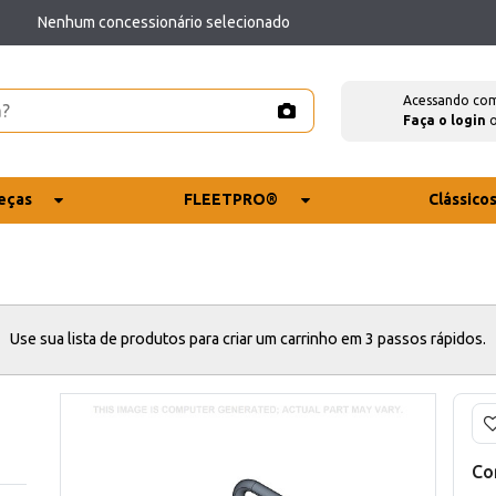
Nenhum concessionário selecionado
Acessando co
Faça o login
eças
FLEETPRO®
Clássico
Use sua lista de produtos para criar um carrinho em 3 passos rápidos.
Co