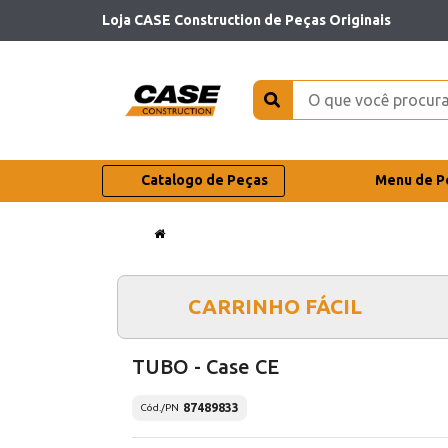
Loja CASE Construction de Peças Originais
Catalogo de Peças
Menu de P
CARRINHO FÁCIL
TUBO - Case CE
87489833
Cód./PN