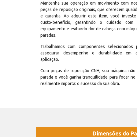
Mantenha sua operação em movimento com no
peças de reposição originais, que oferecem quali
e garantia. Ao adquirir este item, você invest
custo-benefício, garantindo o cuidado com
equipamento e evitando dor de cabeça com máqu
paradas.
Trabalhamos com componentes selecionados 
assegurar desempenho e durabilidade em 
aplicação.
Com peças de reposição CNH, sua máquina não 
parada e você ganha tranquilidade para focar no
realmente importa: o sucesso da sua obra.
Dimensões do Pa