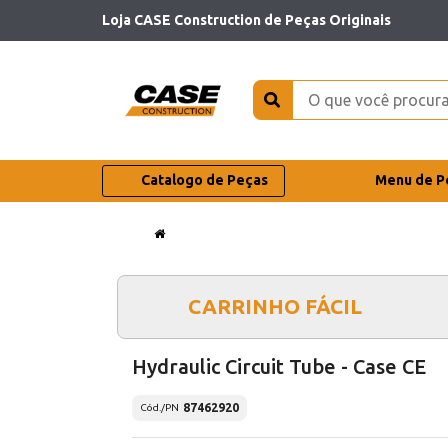
Loja CASE Construction de Peças Originais
Catalogo de Peças
Menu de P
CARRINHO FÁCIL
Hydraulic Circuit Tube - Case CE
87462920
Cód./PN