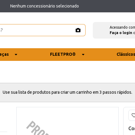
Nenhum concessionário selecionado
Acessando co
Faça o login
eças
FLEETPRO®
Clássico
Use sua lista de produtos para criar um carrinho em 3 passos rápidos.
Co