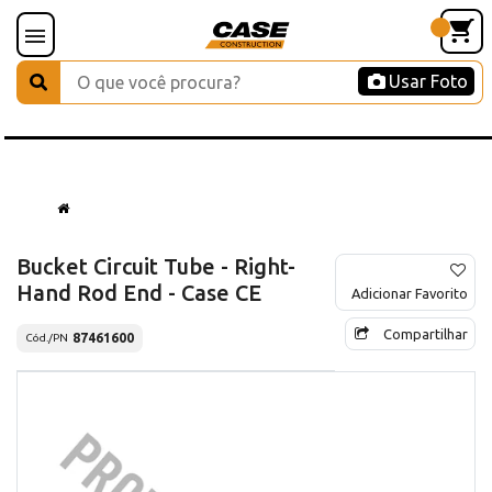
Usar Foto
Bucket Circuit Tube - Right-
Hand Rod End - Case CE
Adicionar Favorito
Compartilhar
87461600
Cód./PN