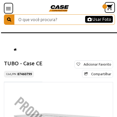
Usar Foto
TUBO - Case CE
Adicionar Favorito
Compartilhar
87460799
Cód./PN