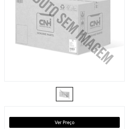
Ver Preço