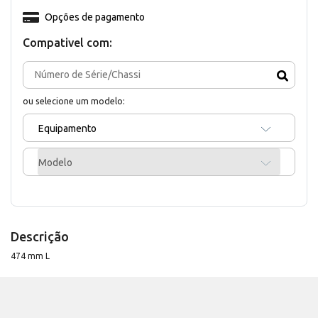
Opções de pagamento
Compativel com:
ou selecione um modelo:
Equipamento
Modelo
Descrição
474 mm L