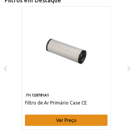
Filtros em Destaque
PN
128781A1
Filtro de Ar Primário Case CE
Ver Preço