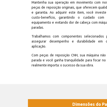
Mantenha sua operação em movimento com no
peças de reposição originais, que oferecem quali
e garantia. Ao adquirir este item, você invest
custo-benefício, garantindo o cuidado com
equipamento e evitando dor de cabeça com máqu
paradas.
Trabalhamos com componentes selecionados 
assegurar desempenho e durabilidade em 
aplicação.
Com peças de reposição CNH, sua máquina não 
parada e você ganha tranquilidade para focar no
realmente importa: o sucesso da sua obra.
Dimensões do Pa