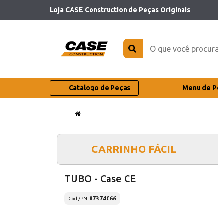
Loja CASE Construction de Peças Originais
Catalogo de Peças
Menu de P
CARRINHO FÁCIL
TUBO - Case CE
87374066
Cód./PN