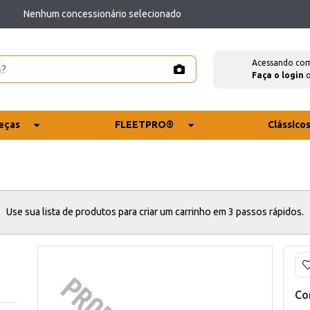
Nenhum concessionário selecionado
Acessando co
Faça o login
eças
FLEETPRO®
Clássico
Use sua lista de produtos para criar um carrinho em 3 passos rápidos.
Co