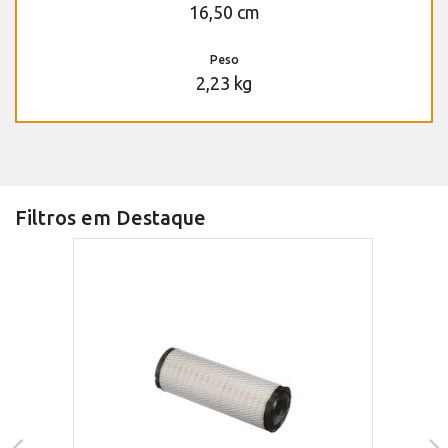
16,50 cm
Peso
2,23 kg
Filtros em Destaque