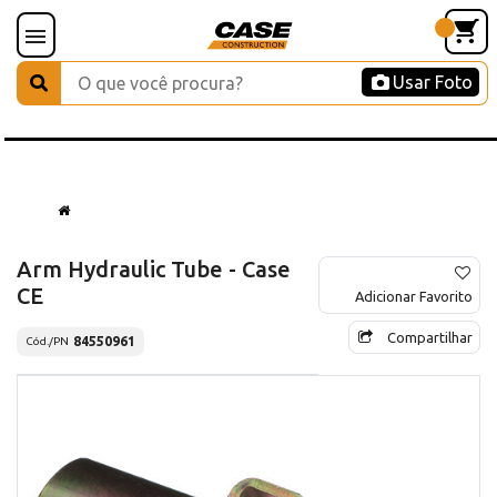
Usar Foto
Arm Hydraulic Tube - Case
CE
Adicionar Favorito
Compartilhar
84550961
Cód./PN