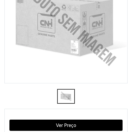
Ver Preço