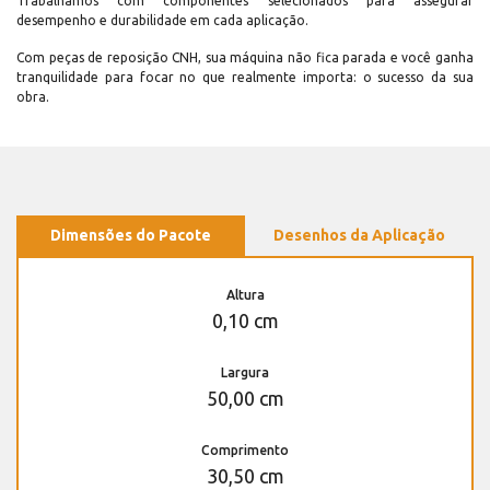
Trabalhamos com componentes selecionados para assegurar
desempenho e durabilidade em cada aplicação.
Com peças de reposição CNH, sua máquina não fica parada e você ganha
tranquilidade para focar no que realmente importa: o sucesso da sua
obra.
Dimensões do Pacote
Desenhos da Aplicação
Altura
0,10 cm
Largura
50,00 cm
Comprimento
30,50 cm