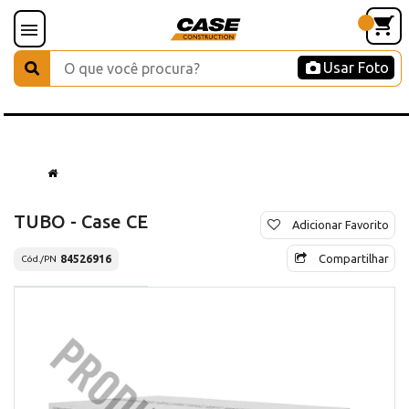
Usar Foto
TUBO - Case CE
Adicionar Favorito
Compartilhar
84526916
Cód./PN