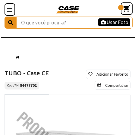
Usar Foto
TUBO - Case CE
Adicionar Favorito
Compartilhar
84477702
Cód./PN