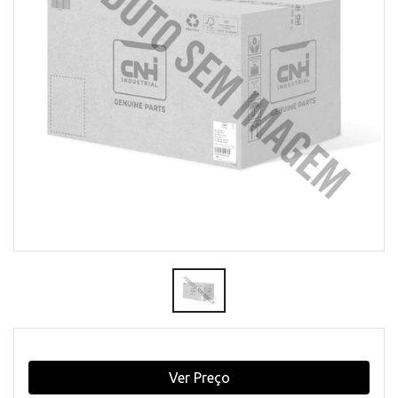
Ver Preço