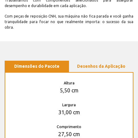
Trabalhamos com componentes selecionados para assegurar
desempenho e durabilidade em cada aplicação.
Com peças de reposição CNH, sua máquina não fica parada e você ganha
tranquilidade para focar no que realmente importa: o sucesso da sua
obra.
Dimensões do Pacote
Desenhos da Aplicação
Altura
5,50 cm
Largura
31,00 cm
Comprimento
27,50 cm