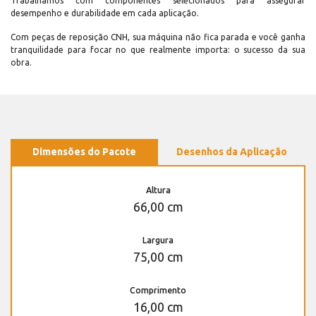
Trabalhamos com componentes selecionados para assegurar
desempenho e durabilidade em cada aplicação.
Com peças de reposição CNH, sua máquina não fica parada e você ganha
tranquilidade para focar no que realmente importa: o sucesso da sua
obra.
Dimensões do Pacote
Desenhos da Aplicação
Altura
66,00 cm
Largura
75,00 cm
Comprimento
16,00 cm