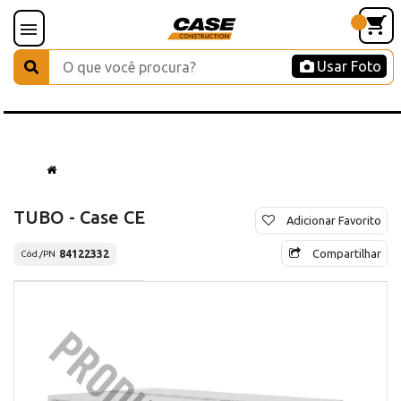
Usar Foto
TUBO - Case CE
Adicionar Favorito
Compartilhar
84122332
Cód./PN