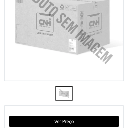
Ver Preço