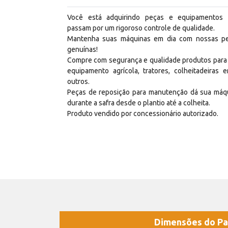
Você está adquirindo peças e equipamentos
passam por um rigoroso controle de qualidade.
Mantenha suas máquinas em dia com nossas p
genuínas!
Compre com segurança e qualidade produtos para
equipamento agrícola, tratores, colheitadeiras e
outros.
Peças de reposição para manutenção dá sua máq
durante a safra desde o plantio até a colheita.
Produto vendido por concessionário autorizado.
Dimensões do Pa