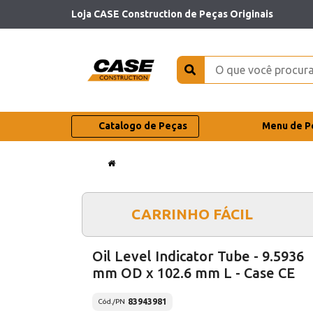
Loja CASE Construction de Peças Originais
Catalogo de Peças
Menu de P
CARRINHO FÁCIL
Oil Level Indicator Tube - 9.5936
mm OD x 102.6 mm L - Case CE
83943981
Cód./PN