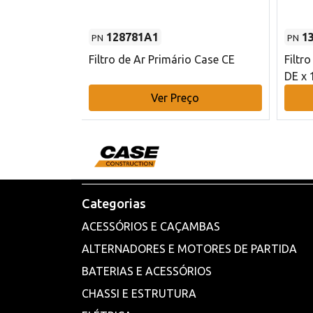
128781A1
1
PN
PN
l - 80 mm DE
Filtro de Ar Primário Case CE
Filtr
DE x 
o
Ver Preço
Categorias
ACESSÓRIOS E CAÇAMBAS
ALTERNADORES E MOTORES DE PARTIDA
BATERIAS E ACESSÓRIOS
CHASSI E ESTRUTURA