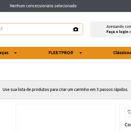
Nenhum concessionário selecionado
Acessando co
Faça o login
eças
FLEETPRO®
Clássico
Use sua lista de produtos para criar um carrinho em 3 passos rápidos.
Co