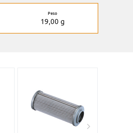
Peso
19,00 g