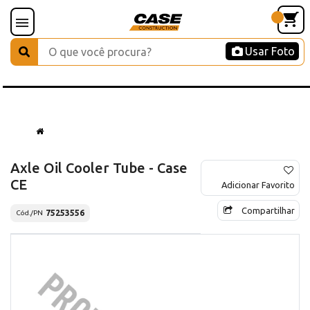
Usar Foto
Axle Oil Cooler Tube - Case
CE
Adicionar Favorito
Compartilhar
75253556
Cód./PN