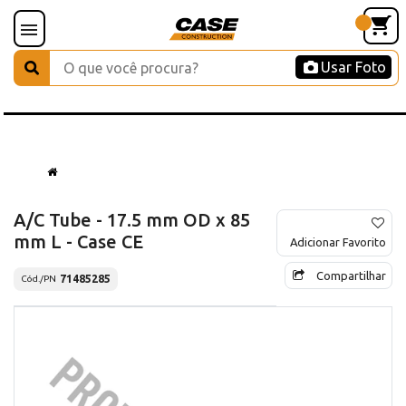
Usar Foto
A/C Tube - 17.5 mm OD x 85
mm L - Case CE
Adicionar Favorito
Compartilhar
71485285
Cód./PN