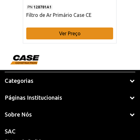
PN
128781A1
Filtro de Ar Primário Case CE
Ver Preço
Categorias
Páginas Institucionais
Sobre Nós
SAC