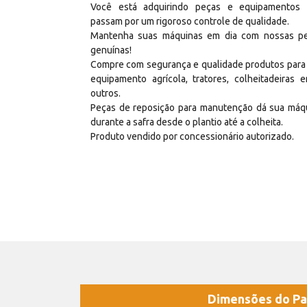
Você está adquirindo peças e equipamentos
passam por um rigoroso controle de qualidade.
Mantenha suas máquinas em dia com nossas p
genuínas!
Compre com segurança e qualidade produtos para
equipamento agrícola, tratores, colheitadeiras e
outros.
Peças de reposição para manutenção dá sua máq
durante a safra desde o plantio até a colheita.
Produto vendido por concessionário autorizado.
Dimensões do Pa