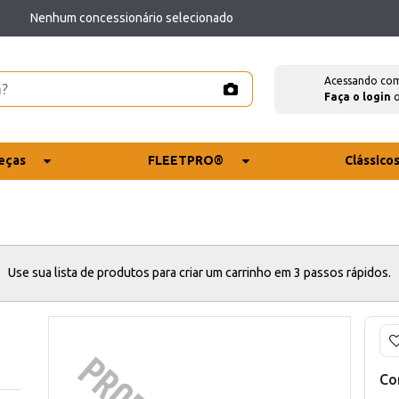
Nenhum concessionário selecionado
Acessando co
Faça o login
eças
FLEETPRO®
Clássico
Use sua lista de produtos para criar um carrinho em 3 passos rápidos.
Co