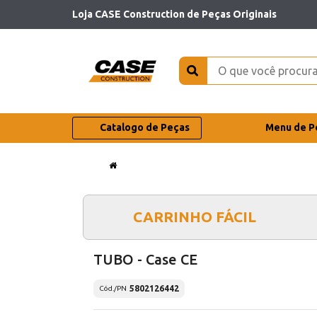
Loja CASE Construction de Peças Originais
Catalogo de Peças
Menu de P
CARRINHO FÁCIL
TUBO - Case CE
5802126442
Cód./PN