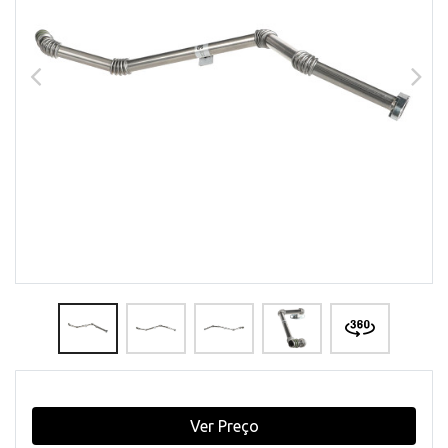
Ver Preço