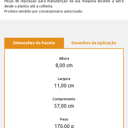
Peças de reposição para manutenção dá sua máquina durante a safra
desde o plantio até a colheita.
Produto vendido por concessionário autorizado.
Dimensões do Pacote
Desenhos da Aplicação
Altura
8,00 cm
Largura
11,00 cm
Comprimento
57,00 cm
Peso
170,00 g