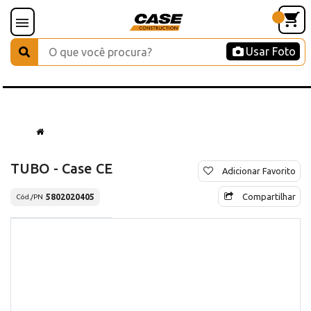
Usar Foto
TUBO - Case CE
Adicionar Favorito
Compartilhar
5802020405
Cód./PN