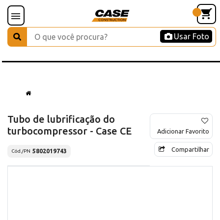
Usar Foto
Tubo de lubrificação do
turbocompressor - Case CE
Adicionar Favorito
Compartilhar
5802019743
Cód./PN