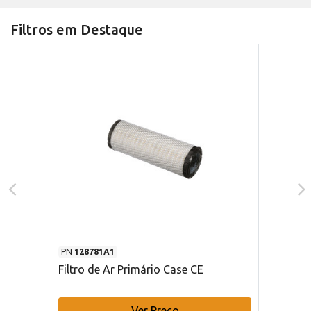
Filtros em Destaque
PN
128781A1
Filtro de Ar Primário Case CE
Ver Preço