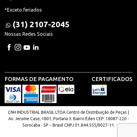
*Exceto feriados
(31) 2107-2045
Nossas Redes Sociais
FORMAS DE PAGAMENTO
CERTIFICADOS
CNH INDUSTRIAL BRASIL LTDA Centro de Distribuição de Peças |
Av. Jerome Case, 1801, Portaria 3. Bairro Éden CEP: 18087-220 -
Sorocaba - SP − Brasil CNPJ 01.844.555/0027-11.