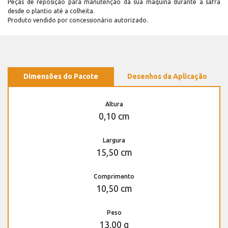
Peças de reposição para manutenção dá sua máquina durante a safra
desde o plantio até a colheita.
Produto vendido por concessionário autorizado.
Dimensões do Pacote
Desenhos da Aplicação
Altura
0,10 cm
Largura
15,50 cm
Comprimento
10,50 cm
Peso
13,00 g