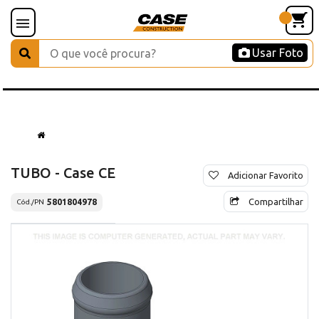
Usar Foto
TUBO - Case CE
Adicionar Favorito
Compartilhar
5801804978
Cód./PN